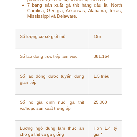
7 bang sản xuất gà thịt hàng đầu là: North
Carolina, Georgia, Arkansas, Alabama, Texas,
Mississippi và Delaware.
Số lượng cơ sở giết mổ
195
Số lao động trực tiếp làm việc
381.164
Số lao động được tuyển dụng
1,5 triệu
gián tiếp
Số hộ gia đình nuôi gà thịt
25.000
và/hoặc sản xuất trứng ấp
Lượng ngô dùng làm thức ăn
Hơn 1,4 tỷ
cho gà thịt và gà giống
giạ *