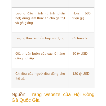
Lượng đậu nành (thành phần
Hơn 580
bột) dùng làm thức ăn cho gà thịt
triệu giạ
và gà giống
Lượng thức ăn hỗn hợp sử dụng
65 triệu tấn
Giá trị bán buôn của các lô hàng
90 tỷ USD
công nghiệp
Chi tiêu của người tiêu dùng cho
120 tỷ USD
thịt gà
Nguồn:
Trang website của Hội Đồng
Gà Quốc Gia