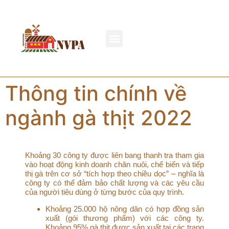
Thông tin chính về
ngành gà thịt 2022
Khoảng 30 công ty được liên bang thanh tra tham gia
vào hoạt động kinh doanh chăn nuôi, chế biến và tiếp
thị gà trên cơ sở “tích hợp theo chiều dọc” – nghĩa là
công ty có thể đảm bảo chất lượng và các yêu cầu
của người tiêu dùng ở từng bước của quy trình.
Khoảng 25.000 hộ nông dân có hợp đồng sản
xuất (gói thương phẩm) với các công ty.
Khoảng 95% gà thịt được sản xuất tại các trang