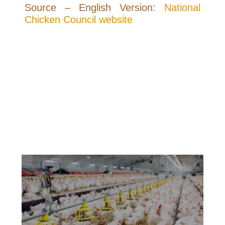
Source – English Version:
National
Chicken Council website