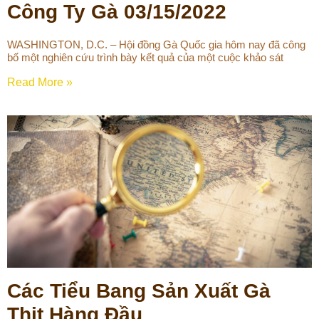
Công Ty Gà 03/15/2022
WASHINGTON, D.C. – Hội đồng Gà Quốc gia hôm nay đã công
bố một nghiên cứu trình bày kết quả của một cuộc khảo sát
Read More »
Các Tiểu Bang Sản Xuất Gà
Thịt Hàng Đầu