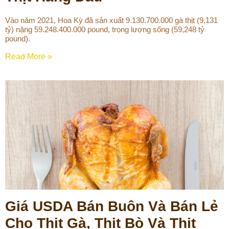
Vào năm 2021, Hoa Kỳ đã sản xuất 9.130.700.000 gà thịt (9,131
tỷ) nặng 59.248.400.000 pound, trọng lượng sống (59,248 tỷ
pound).
Read More »
Giá USDA Bán Buôn Và Bán Lẻ
Cho Thịt Gà, Thịt Bò Và Thịt