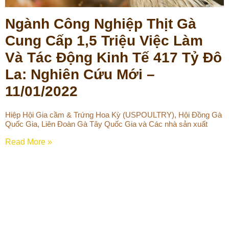
Ngành Công Nghiệp Thịt Gà
Cung Cấp 1,5 Triệu Việc Làm
Và Tác Động Kinh Tế 417 Tỷ Đô
La: Nghiên Cứu Mới –
11/01/2022
Hiệp Hội Gia cầm & Trứng Hoa Kỳ (USPOULTRY), Hội Đồng Gà
Quốc Gia, Liên Đoàn Gà Tây Quốc Gia và Các nhà sản xuất
Read More »