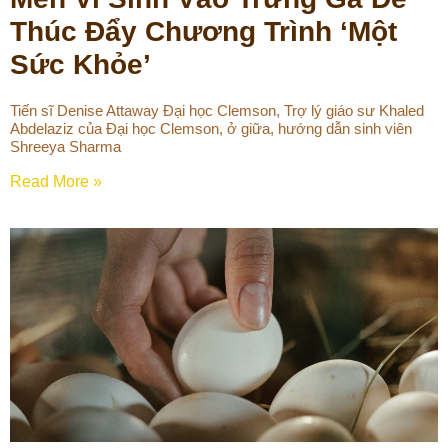
Thúc Đẩy Chương Trình ‘Một
Sức Khỏe’
Tiến sĩ Denise Attaway Đại học Clemson, Trợ lý giáo sư Khaled
Abdelaziz của Đại học Clemson, ở giữa, hướng dẫn sinh viên
Shreeya Sharma
Read More »