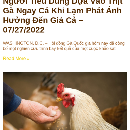
Người Tiêu Dùng Dựa Vào Thịt
Gà Ngay Cả Khi Lạm Phát Ảnh
Hưởng Đến Giá Cả –
07/27/2022
WASHINGTON, D.C. – Hội đồng Gà Quốc gia hôm nay đã công
bố một nghiên cứu trình bày kết quả của một cuộc khảo sát
Read More »