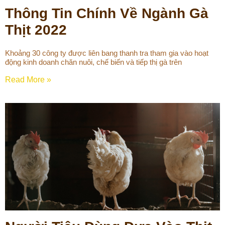
Thông Tin Chính Về Ngành Gà
Thịt 2022
Khoảng 30 công ty được liên bang thanh tra tham gia vào hoạt
động kinh doanh chăn nuôi, chế biến và tiếp thị gà trên
Read More »