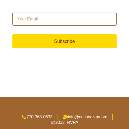
Subscribe
770-368-0633
info@nationalvpa.org
@2023, NVPA