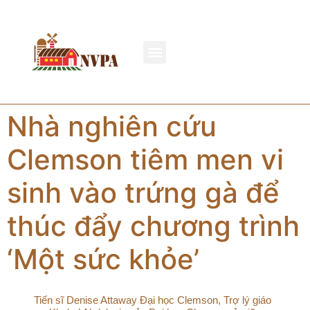
Nhà nghiên cứu
Clemson tiêm men vi
sinh vào trứng gà để
thúc đẩy chương trình
‘Một sức khỏe’
Tiến sĩ Denise Attaway Đại học Clemson, Trợ lý giáo