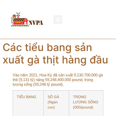
Các tiểu bang sản
xuất gà thịt hàng đầu
Vào năm 2021, Hoa Kỳ đã sản xuất 9.130.700.000 gà
thịt (9,131 tỷ) nặng 59.248.400.000 pound, trọng
lượng sống (59,248 tỷ pound).
TIỂU BANG
SỐ GÀ
TRỌNG
(Ngàn
LƯỢNG SỐNG
con)
(000/pound)