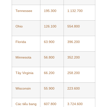
Tennessee
195.300
1.132.700
Ohio
126.100
554.800
Florida
63.900
396.200
Minnesota
56.800
352.200
Tây Virginia
66.200
258.200
Wisconsin
55.900
223.600
Các
tiểu bang
607.800
3.724.600