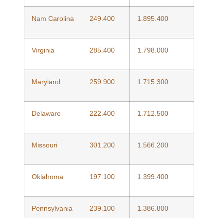
Nam Carolina
249.400
1.895.400
Virginia
285.400
1.798.000
Maryland
259.900
1.715.300
Delaware
222.400
1.712.500
Missouri
301.200
1.566.200
Oklahoma
197.100
1.399.400
Pennsylvania
239.100
1.386.800