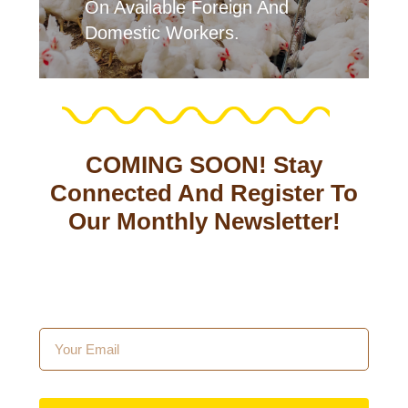
On Available Foreign And
Domestic Workers.
COMING SOON! Stay
Connected And Register To
Our Monthly Newsletter!